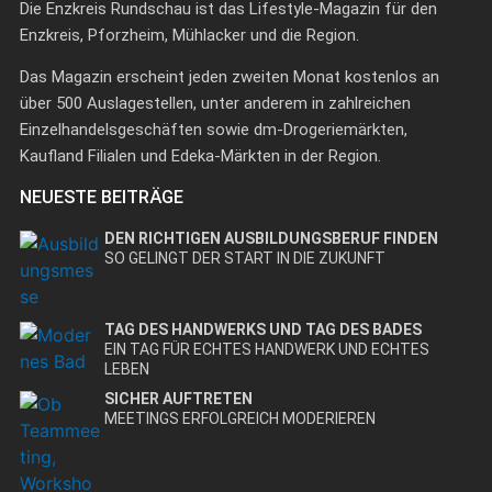
Die Enzkreis Rundschau ist das Lifestyle-Magazin für den
Enzkreis, Pforzheim, Mühlacker und die Region.
Das Magazin erscheint jeden zweiten Monat kostenlos an
über 500 Auslagestellen, unter anderem in zahlreichen
Einzelhandelsgeschäften sowie dm-Drogeriemärkten,
Kaufland Filialen und Edeka-Märkten in der Region.
NEUESTE BEITRÄGE
DEN RICHTIGEN AUSBILDUNGSBERUF FINDEN
SO GELINGT DER START IN DIE ZUKUNFT
TAG DES HANDWERKS UND TAG DES BADES
EIN TAG FÜR ECHTES HANDWERK UND ECHTES
LEBEN
SICHER AUFTRETEN
MEETINGS ERFOLGREICH MODERIEREN