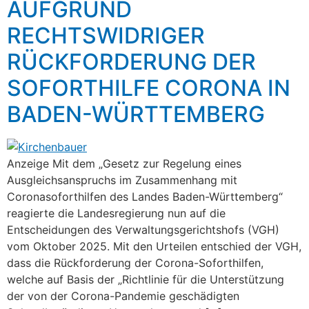
AUFGRUND
RECHTSWIDRIGER
RÜCKFORDERUNG DER
SOFORTHILFE CORONA IN
BADEN-WÜRTTEMBERG
Anzeige Mit dem „Gesetz zur Regelung eines
Ausgleichsanspruchs im Zusammenhang mit
Coronasoforthilfen des Landes Baden-Württemberg“
reagierte die Landesregierung nun auf die
Entscheidungen des Verwaltungsgerichtshofs (VGH)
vom Oktober 2025. Mit den Urteilen entschied der VGH,
dass die Rückforderung der Corona-Soforthilfen,
welche auf Basis der „Richtlinie für die Unterstützung
der von der Corona-Pandemie geschädigten