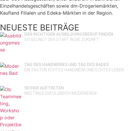
Einzelhandelsgeschäften sowie dm-Drogeriemärkten,
Kaufland Filialen und Edeka-Märkten in der Region.
NEUESTE BEITRÄGE
DEN RICHTIGEN AUSBILDUNGSBERUF FINDEN
SO GELINGT DER START IN DIE ZUKUNFT
TAG DES HANDWERKS UND TAG DES BADES
EIN TAG FÜR ECHTES HANDWERK UND ECHTES LEBEN
SICHER AUFTRETEN
MEETINGS ERFOLGREICH MODERIEREN