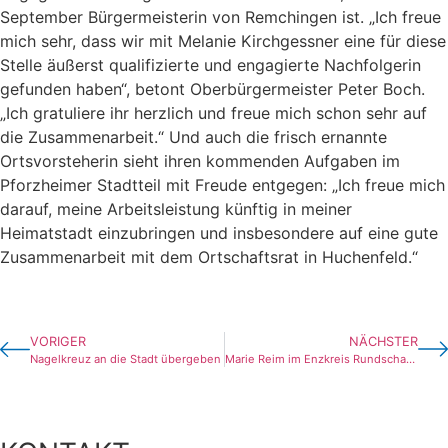
September Bürgermeisterin von Remchingen ist. „Ich freue
mich sehr, dass wir mit Melanie Kirchgessner eine für diese
Stelle äußerst qualifizierte und engagierte Nachfolgerin
gefunden haben“, betont Oberbürgermeister Peter Boch.
„Ich gratuliere ihr herzlich und freue mich schon sehr auf
die Zusammenarbeit.“ Und auch die frisch ernannte
Ortsvorsteherin sieht ihren kommenden Aufgaben im
Pforzheimer Stadtteil mit Freude entgegen: „Ich freue mich
darauf, meine Arbeitsleistung künftig in meiner
Heimatstadt einzubringen und insbesondere auf eine gute
Zusammenarbeit mit dem Ortschaftsrat in Huchenfeld.“
VORIGER
NÄCHSTER
Nagelkreuz an die Stadt übergeben
Marie Reim im Enzkreis Rundschau Promi-Gespräch