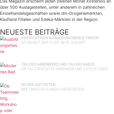
Das Magazin erscheint jeden zweiten Monat kostenlos an
über 500 Auslagestellen, unter anderem in zahlreichen
Einzelhandelsgeschäften sowie dm-Drogeriemärkten,
Kaufland Filialen und Edeka-Märkten in der Region.
NEUESTE BEITRÄGE
DEN RICHTIGEN AUSBILDUNGSBERUF FINDEN
SO GELINGT DER START IN DIE ZUKUNFT
TAG DES HANDWERKS UND TAG DES BADES
EIN TAG FÜR ECHTES HANDWERK UND ECHTES LEBEN
SICHER AUFTRETEN
MEETINGS ERFOLGREICH MODERIEREN