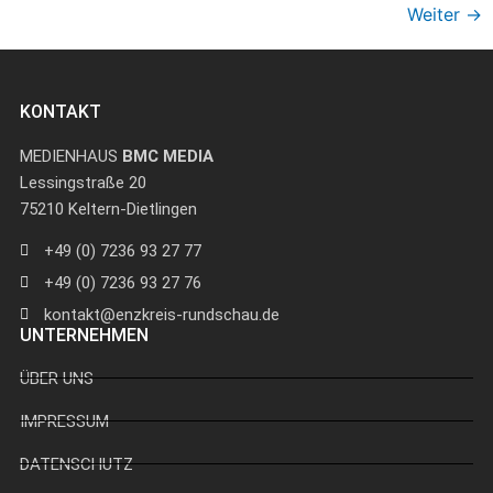
Weiter
→
KONTAKT
MEDIENHAUS
BMC MEDIA
Lessingstraße 20
75210 Keltern-Dietlingen
+49 (0) 7236 93 27 77
+49 (0) 7236 93 27 76
kontakt@enzkreis-rundschau.de
UNTERNEHMEN
ÜBER UNS
IMPRESSUM
DATENSCHUTZ