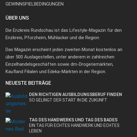
GEWINNSPIELBEDINGUNGEN
ÜBER UNS
Die Enzkreis Rundschau ist das Lifestyle-Magazin für den
Enzkreis, Pforzheim, Mühlacker und die Region.
Das Magazin erscheint jeden zweiten Monat kostenlos an
über 500 Auslagestellen, unter anderem in zahlreichen
Einzelhandelsgeschäften sowie dm-Drogeriemärkten,
Kaufland Filialen und Edeka-Märkten in der Region.
NEUESTE BEITRÄGE
DEN RICHTIGEN AUSBILDUNGSBERUF FINDEN
SO GELINGT DER START IN DIE ZUKUNFT
TAG DES HANDWERKS UND TAG DES BADES
EIN TAG FÜR ECHTES HANDWERK UND ECHTES
LEBEN