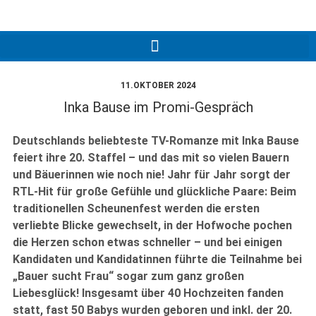
11.OKTOBER 2024
Inka Bause im Promi-Gespräch
Deutschlands beliebteste TV-Romanze mit Inka Bause
feiert ihre 20. Staffel – und das mit so vielen Bauern
und Bäuerinnen wie noch nie! Jahr für Jahr sorgt der
RTL-Hit für große Gefühle und glückliche Paare: Beim
traditionellen Scheunenfest werden die ersten
verliebte Blicke gewechselt, in der Hofwoche pochen
die Herzen schon etwas schneller – und bei einigen
Kandidaten und Kandidatinnen führte die Teilnahme bei
„Bauer sucht Frau“ sogar zum ganz großen
Liebesglück! Insgesamt über 40 Hochzeiten fanden
statt, fast 50 Babys wurden geboren und inkl. der 20.