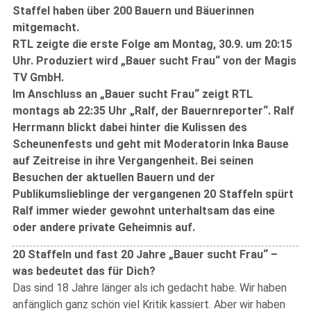
Staffel haben über 200 Bauern und Bäuerinnen
mitgemacht.
RTL zeigte die erste Folge am Montag, 30.9. um 20:15
Uhr. Produziert wird „Bauer sucht Frau“ von der Magis
TV GmbH.
Im Anschluss an „Bauer sucht Frau“ zeigt RTL
montags ab 22:35 Uhr „Ralf, der Bauernreporter“. Ralf
Herrmann blickt dabei hinter die Kulissen des
Scheunenfests und geht mit Moderatorin Inka Bause
auf Zeitreise in ihre Vergangenheit. Bei seinen
Besuchen der aktuellen Bauern und der
Publikumslieblinge der vergangenen 20 Staffeln spürt
Ralf immer wieder gewohnt unterhaltsam das eine
oder andere private Geheimnis auf.
20 Staffeln und fast 20 Jahre „Bauer sucht Frau“ –
was bedeutet das für Dich?
Das sind 18 Jahre länger als ich gedacht habe. Wir haben
anfänglich ganz schön viel Kritik kassiert. Aber wir haben