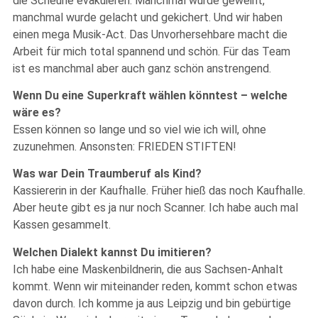
die Scheune evakuieren. Manchmal wurde geweint,
manchmal wurde gelacht und gekichert. Und wir haben
einen mega Musik-Act. Das Unvorhersehbare macht die
Arbeit für mich total spannend und schön. Für das Team
ist es manchmal aber auch ganz schön anstrengend.
Wenn Du eine Superkraft wählen könntest – welche
wäre es?
Essen können so lange und so viel wie ich will, ohne
zuzunehmen. Ansonsten: FRIEDEN STIFTEN!
Was war Dein Traumberuf als Kind?
Kassiererin in der Kaufhalle. Früher hieß das noch Kaufhalle.
Aber heute gibt es ja nur noch Scanner. Ich habe auch mal
Kassen gesammelt.
Welchen Dialekt kannst Du imitieren?
Ich habe eine Maskenbildnerin, die aus Sachsen-Anhalt
kommt. Wenn wir miteinander reden, kommt schon etwas
davon durch. Ich komme ja aus Leipzig und bin gebürtige