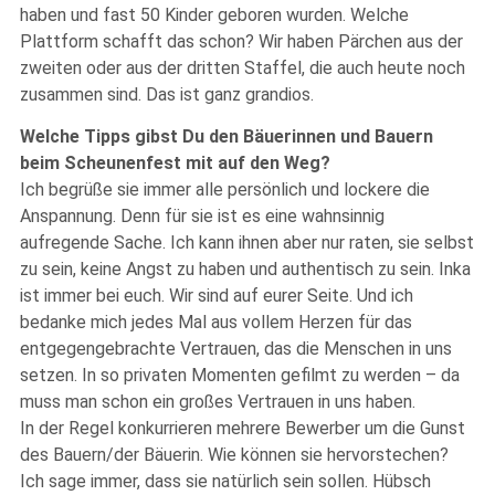
haben und fast 50 Kinder geboren wurden. Welche
Plattform schafft das schon? Wir haben Pärchen aus der
zweiten oder aus der dritten Staffel, die auch heute noch
zusammen sind. Das ist ganz grandios.
Welche Tipps gibst Du den Bäuerinnen und Bauern
beim Scheunenfest mit auf den Weg?
Ich begrüße sie immer alle persönlich und lockere die
Anspannung. Denn für sie ist es eine wahnsinnig
aufregende Sache. Ich kann ihnen aber nur raten, sie selbst
zu sein, keine Angst zu haben und authentisch zu sein. Inka
ist immer bei euch. Wir sind auf eurer Seite. Und ich
bedanke mich jedes Mal aus vollem Herzen für das
entgegengebrachte Vertrauen, das die Menschen in uns
setzen. In so privaten Momenten gefilmt zu werden – da
muss man schon ein großes Vertrauen in uns haben.
In der Regel konkurrieren mehrere Bewerber um die Gunst
des Bauern/der Bäuerin. Wie können sie hervorstechen?
Ich sage immer, dass sie natürlich sein sollen. Hübsch