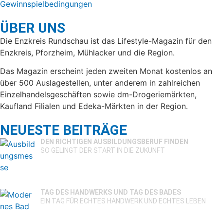
Gewinnspielbedingungen
ÜBER UNS
Die Enzkreis Rundschau ist das Lifestyle-Magazin für den
Enzkreis, Pforzheim, Mühlacker und die Region.
Das Magazin erscheint jeden zweiten Monat kostenlos an
über 500 Auslagestellen, unter anderem in zahlreichen
Einzelhandelsgeschäften sowie dm-Drogeriemärkten,
Kaufland Filialen und Edeka-Märkten in der Region.
NEUESTE BEITRÄGE
DEN RICHTIGEN AUSBILDUNGSBERUF FINDEN
SO GELINGT DER START IN DIE ZUKUNFT
TAG DES HANDWERKS UND TAG DES BADES
EIN TAG FÜR ECHTES HANDWERK UND ECHTES LEBEN