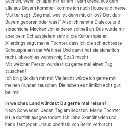
Sächsin. Wenn ich aber mit einem Team drehe, aus dem
alle aus Bayern kommen, komme ich nach Hause und meine
Mutter sagt: „Sag mal, was ist denn mit dir los? Bist du in
Bayern geboren oder was?“ Also ich nehme Dialekte und
sprachliche Macken von anderen schnell an. Das würde mir
aber beim Schauspielern sehr in die Karten spielen.
Allerdings sagt meine Tochter, dass ich die schlechteste
Schauspielerin der Welt sei. Und damit hat sie sicherlich
recht, obwohl es wahnsinnig Spaß macht.
Mit welcher Person würdest du gerne mal einen Tag
tauschen?
Ich bin glücklich mit mir. Vielleicht würde ich gerne mit
meinen Hunden tauschen. Die haben es nämlich echt gut
bei mir.
In welches Land würdest Du gerne mal reisen?
Nach Schweden. Jeden Tag am liebsten. Meine Tochter
ist ja dorthin ausgewandert. Ich liebe Skandinavien und
habe fast jeden Urlaub oberhalb von Berlin verbracht.