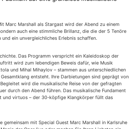
Mit Marc Marshall als Stargast wird der Abend zu einem
sondern auch eine stimmliche Brillanz, die die der 5 Tenöre
und ein unvergleichliches Erlebnis schaffen.
chichte. Das Programm verspricht ein Kaleidoskop der
uftritt wird zum lebendigen Beweis dafür, wie Musik
attola und Mihal Mihaylov – stammen aus unterschiedlichen
 Gesamtklang entsteht. Ihre Darbietungen sind geprägt von
Begleitet wird die musikalische Reise von der gefragten
auer durch den Abend führen. Das musikalische Fundament
und virtuos – der 30-köpfige Klangkörper füllt das
e gemeinsam mit Special Guest Marc Marshall in Karlsruhe