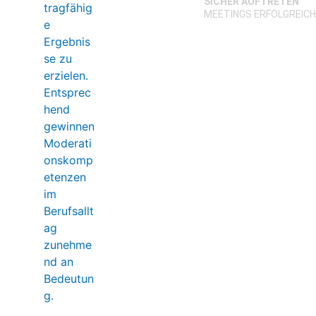
SICHER AUFTRETEN
MEETINGS ERFOLGREIC