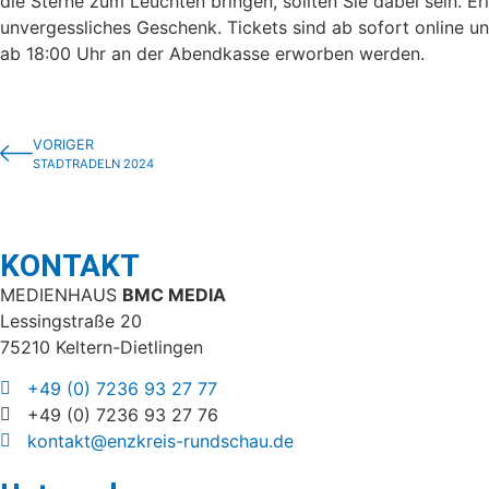
die Sterne zum Leuchten bringen, sollten Sie dabei sein. Er
unvergessliches Geschenk. Tickets sind ab sofort online u
ab 18:00 Uhr an der Abendkasse erworben werden.
VORIGER
STADTRADELN 2024
KONTAKT
MEDIENHAUS
BMC MEDIA
Lessingstraße 20
75210 Keltern-Dietlingen
+49 (0) 7236 93 27 77
+49 (0) 7236 93 27 76
kontakt@enzkreis-rundschau.de