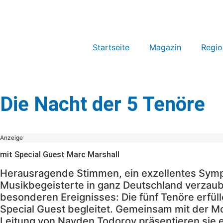
Startseite
Magazin
Regio
Die Nacht der 5 Tenöre
Anzeige
mit Special Guest Marc Marshall
Herausragende Stimmen, ein exzellentes Sympho
Musikbegeisterte in ganz Deutschland verzaub
besonderen Ereignisses: Die fünf Tenöre erfül
Special Guest begleitet. Gemeinsam mit der M
Leitung von Nayden Todorov präsentieren sie 