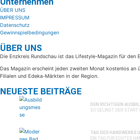
Unternehmen
ÜBER UNS
IMPRESSUM
Datenschutz
Gewinnspielbedingungen
ÜBER UNS
Die Enzkreis Rundschau ist das Lifestyle-Magazin für den 
Das Magazin erscheint jeden zweiten Monat kostenlos an ü
Filialen und Edeka-Märkten in der Region.
NEUESTE BEITRÄGE
DEN RICHTIGEN AUSBI
SO GELINGT DER START 
TAG DES HANDWERKS U
EIN TAG FÜR ECHTES H