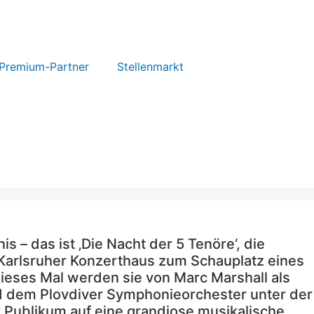
Premium-Partner
Stellenmarkt
– das ist ‚Die Nacht der 5 Tenöre‘, die
 Karlsruher Konzerthaus zum Schauplatz eines
dieses Mal werden sie von Marc Marshall als
d dem Plovdiver Symphonieorchester unter der
 Publikum auf eine grandiose musikalische