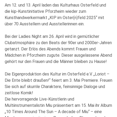
Am 12. und 13. April laden das Kulturhaus Osterfeld und
die kip-Kunstinitiative Pforzheim wieder zum
Kunsthandwerkermarkt „KIP im Oster(n)feld 2025“ mit
über 70 Ausstellern und Ausstellerinnen ein.
Bei der Ladies Night am 26. April wird in gemütlicher
Clubatmosphäre zu den Beats der 90er und 2000er-Jahren
getanzt. Der Erlös des Abends kommt Frauen und
Mädchen in Pforzheim zugute. Dieser ausgelassene Abend
gehört nur den Frauen und die Männer bleiben zu Hause!
Die Eigenproduktion des Kultur im Osterfeld e.V. „Loriot –
Die Ente bleibt draußen!“ feiert am 3. Mai Premiere. Freuen
Sie sich auf skurrile Charaktere, feinsinnige Dialoge und
zeitlose Komik!
Die hervorragende Live-Künstlerin und
Multiinstrumentalistin Miu präsentiert am 15. Mai ihr Album
„10 Times Around The Sun – A decade of Miu“ – eine