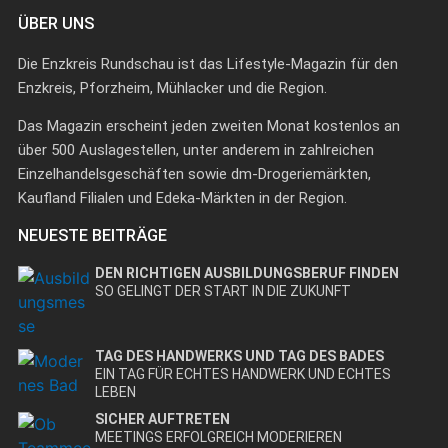
ÜBER UNS
Die Enzkreis Rundschau ist das Lifestyle-Magazin für den
Enzkreis, Pforzheim, Mühlacker und die Region.
Das Magazin erscheint jeden zweiten Monat kostenlos an
über 500 Auslagestellen, unter anderem in zahlreichen
Einzelhandelsgeschäften sowie dm-Drogeriemärkten,
Kaufland Filialen und Edeka-Märkten in der Region.
NEUESTE BEITRÄGE
DEN RICHTIGEN AUSBILDUNGSBERUF FINDEN
SO GELINGT DER START IN DIE ZUKUNFT
TAG DES HANDWERKS UND TAG DES BADES
EIN TAG FÜR ECHTES HANDWERK UND ECHTES
LEBEN
SICHER AUFTRETEN
MEETINGS ERFOLGREICH MODERIEREN