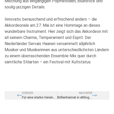
Mischung aus eingängigen Popmelodien, Bluesrock und
soulig-jazzigen Details.
Innovativ, berauschend und erfrischend anders – die
Akkordeonale am 27. Mai ist eine Hommage an dieses
wunderbare Instrument. Hier zeigt sich das Akkordeon mit
all seinem Charme, Temperament und Esprit. Der
Niederländer Servais Haanen versammelt alljährlich
Musiker und Musikerinnen aus unterschiedlichsten Ländern
zu einem überraschenden Ensemble-Mix quer durch
sämtliche Stilarten – ein Festival mit Kultstatus.
VORIGER
NÄCHSTER
Für eine starke Vereinslandschaft
Brillenheimat in ettlingen