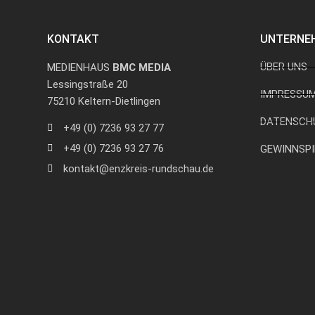
KONTAKT
UNTERNE
ÜBER UNS
MEDIENHAUS
BMC MEDIA
Lessingstraße 20
IMPRESSU
75210 Keltern-Dietlingen
DATENSCH
+49 (0) 7236 93 27 77
+49 (0) 7236 93 27 76
GEWINNSPI
kontakt@enzkreis-rundschau.de