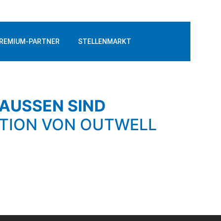
REMIUM-PARTNER
STELLENMARKT
RAUSSEN SIND
CTION VON OUTWELL