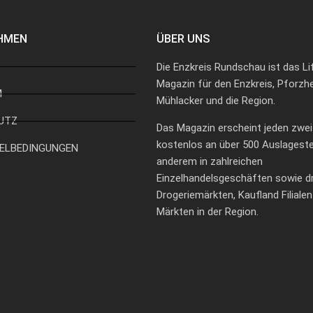
HMEN
ÜBER UNS
Die Enzkreis Rundschau ist das Li
Magazin für den Enzkreis, Pforzh
M
Mühlacker und die Region.
UTZ
Das Magazin erscheint jeden zwe
kostenlos an über 500 Auslagestel
ELBEDINGUNGEN
anderem in zahlreichen
Einzelhandelsgeschäften sowie 
Drogeriemärkten, Kaufland Filiale
Märkten in der Region.