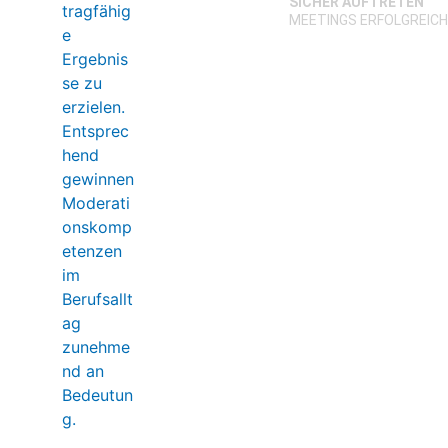
SICHER AUFTRETEN
MEETINGS ERFOLGREIC