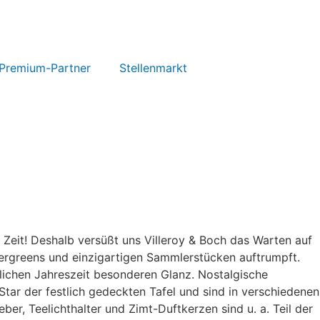
Premium-Partner
Stellenmarkt
Zeit! Deshalb versüßt uns Villeroy & Boch das Warten auf
vergreens und einzigartigen Sammlerstücken auftrumpft.
nlichen Jahreszeit besonderen Glanz. Nostalgische
r der festlich gedeckten Tafel und sind in verschiedenen
r, Teelichthalter und Zimt-Duftkerzen sind u. a. Teil der