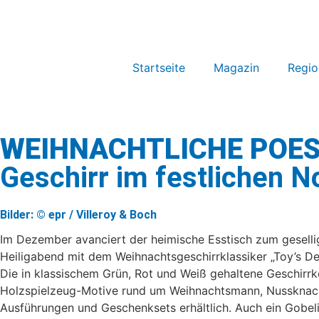
Startseite
Magazin
Regio
WEIHNACHTLICHE POES
Geschirr im festlichen N
Bilder: © epr / Villeroy & Boch
Im Dezember avanciert der heimische Esstisch zum geselli
Heiligabend mit dem Weihnachtsgeschirrklassiker „Toy’s De
Die in klassischem Grün, Rot und Weiß gehaltene Geschirrko
Holzspielzeug-Motive rund um Weihnachtsmann, Nussknacke
Ausführungen und Geschenksets erhältlich. Auch ein Gobelin