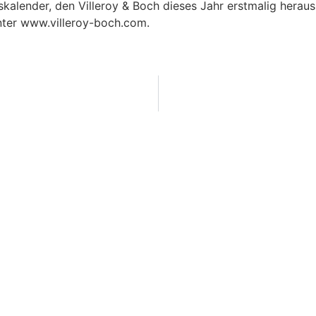
skalender, den Villeroy & Boch dieses Jahr erstmalig heraus
unter www.villeroy-boch.com.