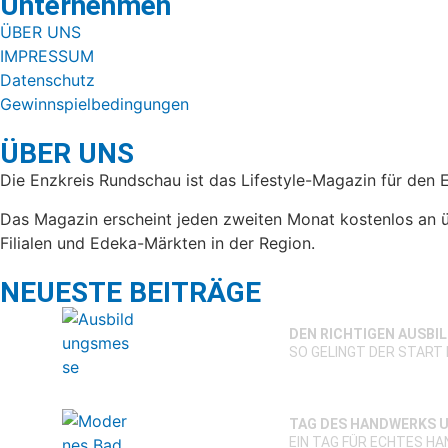
Unternehmen
ÜBER UNS
IMPRESSUM
Datenschutz
Gewinnspielbedingungen
ÜBER UNS
Die Enzkreis Rundschau ist das Lifestyle-Magazin für den 
Das Magazin erscheint jeden zweiten Monat kostenlos an ü
Filialen und Edeka-Märkten in der Region.
NEUESTE BEITRÄGE
DEN RICHTIGEN AUSBI
SO GELINGT DER START 
TAG DES HANDWERKS U
EIN TAG FÜR ECHTES H