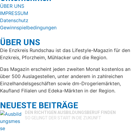
ÜBER UNS
IMPRESSUM
Datenschutz
Gewinnspielbedingungen
ÜBER UNS
Die Enzkreis Rundschau ist das Lifestyle-Magazin für den
Enzkreis, Pforzheim, Mühlacker und die Region.
Das Magazin erscheint jeden zweiten Monat kostenlos an
über 500 Auslagestellen, unter anderem in zahlreichen
Einzelhandelsgeschäften sowie dm-Drogeriemärkten,
Kaufland Filialen und Edeka-Märkten in der Region.
NEUESTE BEITRÄGE
DEN RICHTIGEN AUSBILDUNGSBERUF FINDEN
SO GELINGT DER START IN DIE ZUKUNFT