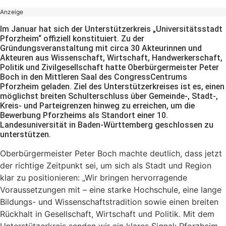
Anzeige
Im Januar hat sich der Unterstützerkreis „Universitätsstadt
Pforzheim“ offiziell konstituiert. Zu der
Gründungsveranstaltung mit circa 30 Akteurinnen und
Akteuren aus Wissenschaft, Wirtschaft, Handwerkerschaft,
Politik und Zivilgesellschaft hatte Oberbürgermeister Peter
Boch in den Mittleren Saal des CongressCentrums
Pforzheim geladen. Ziel des Unterstützerkreises ist es, einen
möglichst breiten Schulterschluss über Gemeinde-, Stadt-,
Kreis- und Parteigrenzen hinweg zu erreichen, um die
Bewerbung Pforzheims als Standort einer 10.
Landesuniversität in Baden-Württemberg geschlossen zu
unterstützen.
Oberbürgermeister Peter Boch machte deutlich, dass jetzt
der richtige Zeitpunkt sei, um sich als Stadt und Region
klar zu positionieren: „Wir bringen hervorragende
Voraussetzungen mit – eine starke Hochschule, eine lange
Bildungs- und Wissenschaftstradition sowie einen breiten
Rückhalt in Gesellschaft, Wirtschaft und Politik. Mit dem
Unterstützerkreis senden wir ein klares Signal: Pforzheim