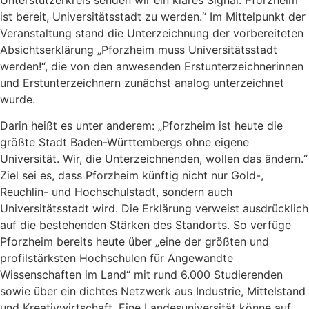
ist bereit, Universitätsstadt zu werden.“ Im Mittelpunkt der
Veranstaltung stand die Unterzeichnung der vorbereiteten
Absichtserklärung „Pforzheim muss Universitätsstadt
werden!“, die von den anwesenden Erstunterzeichnerinnen
und Erstunterzeichnern zunächst analog unterzeichnet
wurde.
Darin heißt es unter anderem: „Pforzheim ist heute die
größte Stadt Baden-Württembergs ohne eigene
Universität. Wir, die Unterzeichnenden, wollen das ändern.“
Ziel sei es, dass Pforzheim künftig nicht nur Gold-,
Reuchlin- und Hochschulstadt, sondern auch
Universitätsstadt wird. Die Erklärung verweist ausdrücklich
auf die bestehenden Stärken des Standorts. So verfüge
Pforzheim bereits heute über „eine der größten und
profilstärksten Hochschulen für Angewandte
Wissenschaften im Land“ mit rund 6.000 Studierenden
sowie über ein dichtes Netzwerk aus Industrie, Mittelstand
und Kreativwirtschaft. Eine Landesuniversität könne auf