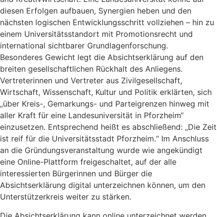
diesen Erfolgen aufbauen, Synergien heben und den
nächsten logischen Entwicklungsschritt vollziehen – hin zu
einem Universitätsstandort mit Promotionsrecht und
international sichtbarer Grundlagenforschung.
Besonderes Gewicht legt die Absichtserklärung auf den
breiten gesellschaftlichen Rückhalt des Anliegens.
Vertreterinnen und Vertreter aus Zivilgesellschaft,
Wirtschaft, Wissenschaft, Kultur und Politik erklärten, sich
„über Kreis-, Gemarkungs- und Parteigrenzen hinweg mit
aller Kraft für eine Landesuniversität in Pforzheim“
einzusetzen. Entsprechend heißt es abschließend: „Die Zeit
ist reif für die Universitätsstadt Pforzheim.“ Im Anschluss
an die Gründungsveranstaltung wurde wie angekündigt
eine Online-Plattform freigeschaltet, auf der alle
interessierten Bürgerinnen und Bürger die
Absichtserklärung digital unterzeichnen können, um den
Unterstützerkreis weiter zu stärken.
Die Absichtserklärung kann online unterzeichnet werden