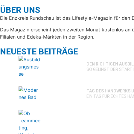
ÜBER UNS
Die Enzkreis Rundschau ist das Lifestyle-Magazin für den 
Das Magazin erscheint jeden zweiten Monat kostenlos an ü
Filialen und Edeka-Märkten in der Region.
NEUESTE BEITRÄGE
DEN RICHTIGEN AUSBI
SO GELINGT DER START 
TAG DES HANDWERKS U
EIN TAG FÜR ECHTES H