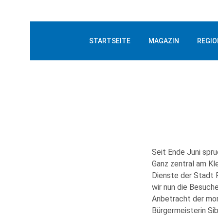
STARTSEITE
MAGAZIN
REGIO
Seit Ende Juni spr
Ganz zentral am Kl
Dienste der Stadt 
wir nun die Besuch
Anbetracht der mom
Bürgermeisterin Sib