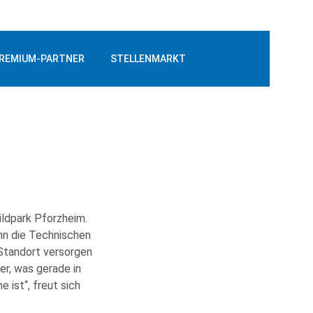
REMIUM-PARTNER
STELLENMARKT
ildpark Pforzheim.
hn die Technischen
Standort versorgen
er, was gerade in
ist“, freut sich