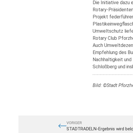
Die Initiative dazu
Rotary-Präsidente
Projekt federführen
Plastikeinwegflasc
Umweltschutz liefe
Rotary Club Pforzh
Auch Umweltdezerne
Empfehlung des Bund
Nachhaltigkeit und
Schloßberg und ins
Bild: ©Stadt Pforzh
VORIGER
STADTRADELN-Ergebnis wird bel