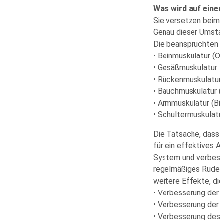
Was wird auf eine
Sie versetzen beim
Genau dieser Umsta
Die beanspruchten 
• Beinmuskulatur (
• Gesäßmuskulatur
• Rückenmuskulatu
• Bauchmuskulatur 
• Armmuskulatur (Bi
• Schultermuskulat
Die Tatsache, dass 
für ein effektives 
System und verbess
regelmäßiges Ruder
weitere Effekte, di
• Verbesserung der
• Verbesserung de
• Verbesserung des