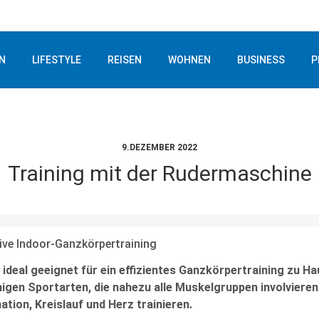
N
LIFESTYLE
REISEN
WOHNEN
BUSINESS
P
9.DEZEMBER 2022
Training mit der Rudermaschine
tive Indoor-Ganzkörpertraining
 ideal geeignet für ein effizientes Ganzkörpertraining zu H
igen Sportarten, die nahezu alle Muskelgruppen involvieren 
tion, Kreislauf und Herz trainieren.