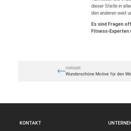
dieser Stelle in a
den anderen weit un
Es sind Fragen of
Fitness-Experten 
VORIGER
Wunderschöne Motive für den Wi
KONTAKT
UNTERNE