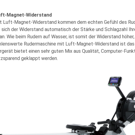
Luft-Magnet-Widerstand
t Luft-Magnet-Widerstand kommen dem echten Gefühl des Rud
t sich der Widerstand automatisch der Stärke und Schlagzahl Ihr
. Wie beim Rudern auf Wasser, ist somit der Widerstand höher, 
ehlenswerte Rudermaschine mit Luft-Magnet-Widerstand ist da
gerät bietet einen sehr guten Mix aus Qualität, Computer-Funkt
tzsparend geklappt werden.