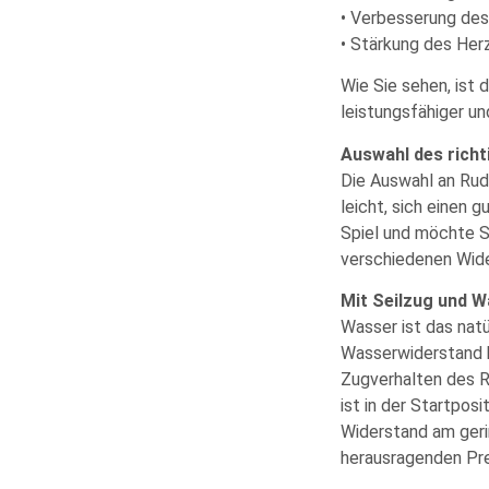
• Verbesserung de
• Stärkung des He
Wie Sie sehen, ist d
leistungsfähiger un
Auswahl des rich
Die Auswahl an Rude
leicht, sich einen
Spiel und möchte Si
verschiedenen Wid
Mit Seilzug und 
Wasser ist das natü
Wasserwiderstand b
Zugverhalten des Ru
ist in der Startpos
Widerstand am geri
herausragenden Pre