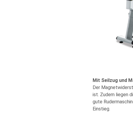
Mit Seilzug und 
Der Magnetwidersta
ist. Zudem liegen d
gute Rudermaschine
Einstieg.