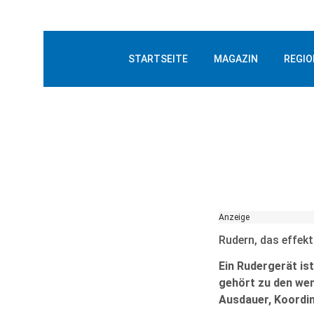
STARTSEITE
MAGAZIN
REGIO
Anzeige
Rudern, das effek
Ein Rudergerät ist
gehört zu den wen
Ausdauer, Koordina