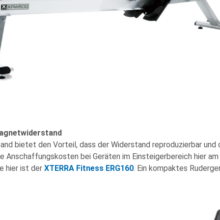
Magnetwiderstand
nd bietet den Vorteil, dass der Widerstand reproduzierbar und 
ie Anschaffungskosten bei Geräten im Einsteigerbereich hier am 
 hier ist der
XTERRA Fitness ERG160
. Ein kompaktes Ruderger