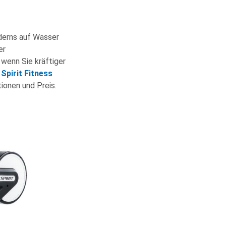
erns auf Wasser
er
wenn Sie kräftiger
s
Spirit Fitness
ionen und Preis.