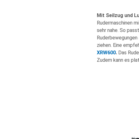
Mit Seilzug und 
Rudermaschinen mi
sehr nahe. So pass
Ruderbewegungen an
ziehen. Eine empf
XRW600
.
Das Ruder
Zudem kann es pla