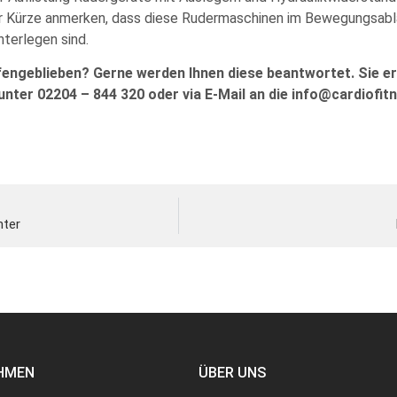
ller Kürze anmerken, dass diese Rudermaschinen im Bewegungsabl
terlegen sind.
fengeblieben? Gerne werden Ihnen diese beantwortet. Sie er
unter 02204 – 844 320 oder via E-Mail an die info@cardiofitn
nter
HMEN
ÜBER UNS