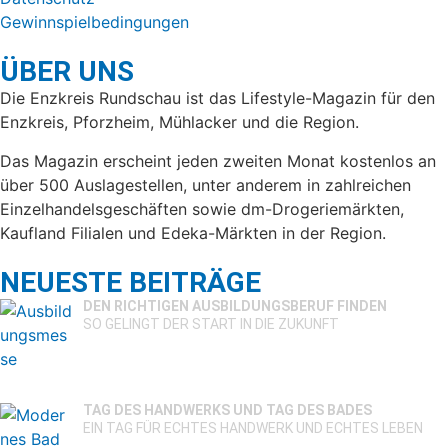
Gewinnspielbedingungen
ÜBER UNS
Die Enzkreis Rundschau ist das Lifestyle-Magazin für den
Enzkreis, Pforzheim, Mühlacker und die Region.
Das Magazin erscheint jeden zweiten Monat kostenlos an
über 500 Auslagestellen, unter anderem in zahlreichen
Einzelhandelsgeschäften sowie dm-Drogeriemärkten,
Kaufland Filialen und Edeka-Märkten in der Region.
NEUESTE BEITRÄGE
DEN RICHTIGEN AUSBILDUNGSBERUF FINDEN
SO GELINGT DER START IN DIE ZUKUNFT
TAG DES HANDWERKS UND TAG DES BADES
EIN TAG FÜR ECHTES HANDWERK UND ECHTES LEBEN