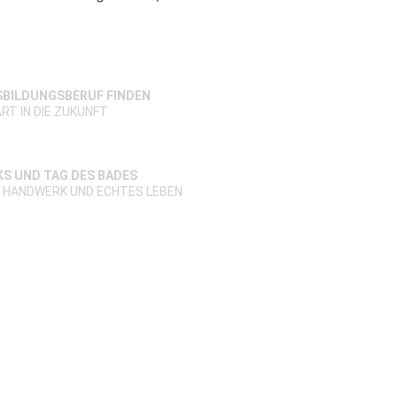
SBILDUNGSBERUF FINDEN
RT IN DIE ZUKUNFT
S UND TAG DES BADES
S HANDWERK UND ECHTES LEBEN