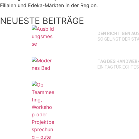
Filialen und Edeka-Märkten in der Region.
NEUESTE BEITRÄGE
DEN RICHTIGEN AU
SO GELINGT DER STA
TAG DES HANDWERK
EIN TAG FÜR ECHTE