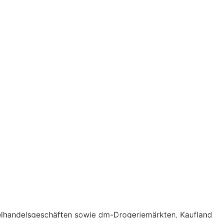
elhandelsgeschäften sowie dm-Drogeriemärkten, Kaufland