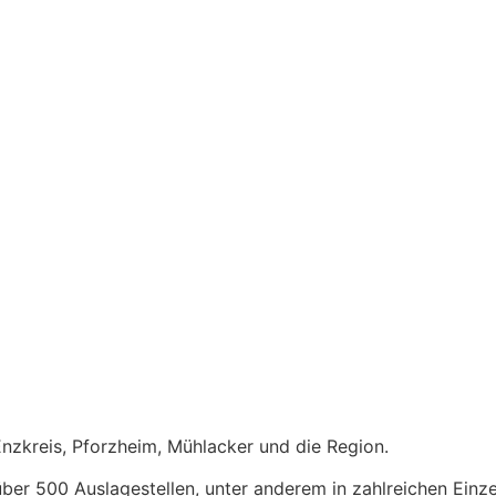
Enzkreis, Pforzheim, Mühlacker und die Region.
ber 500 Auslagestellen, unter anderem in zahlreichen
Einz