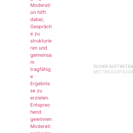
SICHER AUFTRETE
MEETINGS ERFOLGR