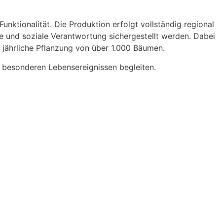
unktionalität. Die Produktion erfolgt vollständig regional
 und soziale Verantwortung sichergestellt werden. Dabei
 jährliche Pflanzung von über 1.000 Bäumen.
 besonderen Lebensereignissen begleiten.