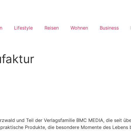
n
Lifestyle
Reisen
Wohnen
Business
aktur
zwald und Teil der Verlagsfamilie BMC MEDIA, die seit üb
praktische Produkte, die besondere Momente des Lebens be