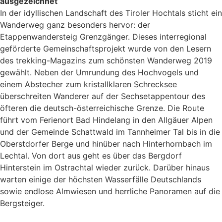
ausgezeichnet
In der idyllischen Landschaft des Tiroler Hochtals sticht ein
Wanderweg ganz besonders hervor: der
Etappenwandersteig Grenzgänger. Dieses interregional
geförderte Gemeinschaftsprojekt wurde von den Lesern
des trekking-Magazins zum schönsten Wanderweg 2019
gewählt. Neben der Umrundung des Hochvogels und
einem Abstecher zum kristallklaren Schrecksee
überschreiten Wanderer auf der Sechs­etappentour des
öfteren die deutsch-österreichische Grenze. Die Route
führt vom Ferienort Bad Hindelang in den Allgäuer Alpen
und der Gemeinde Schattwald im Tannheimer Tal bis in die
Oberstdorfer Berge und hinüber nach Hinterhornbach im
Lechtal. Von dort aus geht es über das Bergdorf
Hinterstein im Ostrachtal wieder zurück. Darüber hinaus
warten einige der höchsten Wasserfälle Deutschlands
sowie endlose Almwiesen und herrliche Panoramen auf die
Bergsteiger.