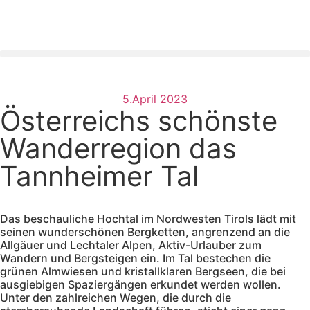
5.April 2023
Österreichs schönste
Wanderregion das
Tannheimer Tal
Das beschauliche Hochtal im Nordwesten Tirols lädt mit
seinen wunderschönen Bergketten, angrenzend an die
Allgäuer und Lechtaler Alpen, Aktiv-Urlauber zum
Wandern und Bergsteigen ein. Im Tal bestechen die
grünen Almwiesen und kristallklaren Bergseen, die bei
ausgiebigen Spaziergängen erkundet werden wollen.
Unter den zahlreichen Wegen, die durch die