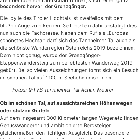
atemberaubende Landschaft führen, sticht einer ganz
besonders hervor: der Grenzgänger.
Die Idylle des Tiroler Hochtals ist zweifellos mit dem
bloßen Auge zu erkennen. Seit letztem Jahr bestätigt dies
nun auch die Fachpresse. Neben dem Ruf als „Europas
schönstes Hochtal“ darf sich das Tannheimer Tal auch als
die schönste Wanderregion Österreichs 2019 bezeichnen.
Dem nicht genug, wurde der Grenzgänger-
Etappenwandersteig zum beliebtesten Wanderweg 2019
gekürt. Bei so vielen Auszeichnungen lohnt sich ein Besuch
im schönen Tal auf 1.100 m Seehöhe umso mehr.
Fotos: ©TVB Tannheimer Tal Achim Meurer
Ob im schönen Tal, auf aussichtsreichen Höhenwegen
oder stolzen Gipfeln
Auf dem insgesamt 300 Kilometer langen Wegenetz finden
Genusswanderer und ambitionierte Bergsteiger
gleichermaßen den richtigen Ausgleich. Das besondere