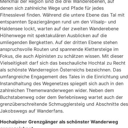
Merkmal der Region sind die drei Wander­ebenen, auf
denen sich zahlreiche Wege und Pfade für jedes
Fitnesslevel finden. Während die untere Ebene das Tal mit
entspannten Spaziergängen rund um den Vilsalp- und
Haldensee lockt, warten auf der zweiten Wanderebene
Höhenwege mit spektakulären Ausblicken auf die
umliegenden Bergketten. Auf der dritten Ebene stehen
anspruchsvolle Routen und spannende Klettersteige im
Fokus, die auch Alpinisten zu schätzen wissen. Mit dieser
Vielseitigkeit darf sich das beschauliche Hochtal zu Recht
als schönste Wanderregion Österreichs bezeichnen. Das
umfangreiche Engagement des Tales in die Einrichtung und
Instandhaltung des Wegenetzes spiegelt sich auch in den
zahlreichen Themenwanderwegen wider. Neben dem
Buchstabenweg oder dem 9erlebnisweg wartet auch der
grenzüberschreitende Schmugglersteig und Abschnitte des
Jakobswegs auf Wanderfans.
Hochalpiner Grenzgänger als schönster Wanderweg