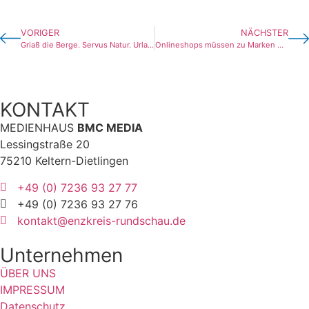
VORIGER
NÄCHSTER
Griaß die Berge. Servus Natur. Urlaub im Wanderhotel.
Onlineshops müssen zu Marken werden
KONTAKT
MEDIENHAUS
BMC MEDIA
Lessingstraße 20
75210 Keltern-Dietlingen
+49 (0) 7236 93 27 77
+49 (0) 7236 93 27 76
kontakt@enzkreis-rundschau.de
Unternehmen
ÜBER UNS
IMPRESSUM
Datenschutz