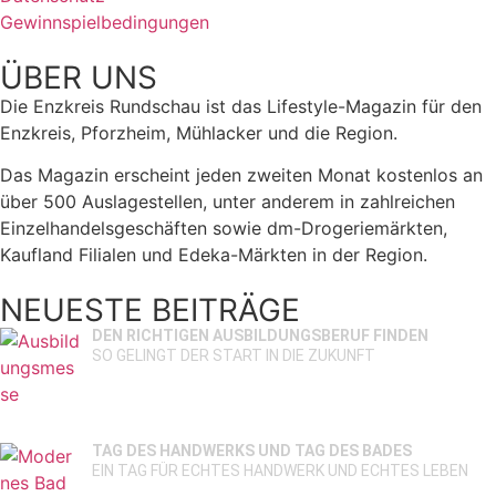
Gewinnspielbedingungen
ÜBER UNS
Die Enzkreis Rundschau ist das Lifestyle-Magazin für den
Enzkreis, Pforzheim, Mühlacker und die Region.
Das Magazin erscheint jeden zweiten Monat kostenlos an
über 500 Auslagestellen, unter anderem in zahlreichen
Einzelhandelsgeschäften sowie dm-Drogeriemärkten,
Kaufland Filialen und Edeka-Märkten in der Region.
NEUESTE BEITRÄGE
DEN RICHTIGEN AUSBILDUNGSBERUF FINDEN
SO GELINGT DER START IN DIE ZUKUNFT
TAG DES HANDWERKS UND TAG DES BADES
EIN TAG FÜR ECHTES HANDWERK UND ECHTES LEBEN