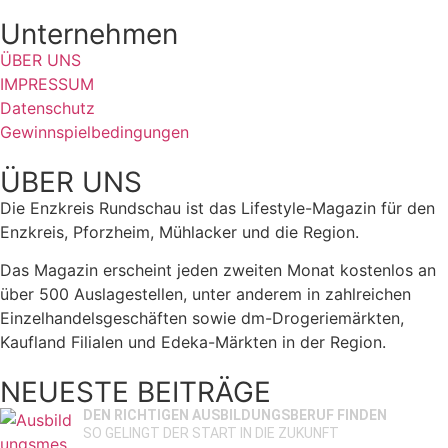
Unternehmen
ÜBER UNS
IMPRESSUM
Datenschutz
Gewinnspielbedingungen
ÜBER UNS
Die Enzkreis Rundschau ist das Lifestyle-Magazin für den
Enzkreis, Pforzheim, Mühlacker und die Region.
Das Magazin erscheint jeden zweiten Monat kostenlos an
über 500 Auslagestellen, unter anderem in zahlreichen
Einzelhandelsgeschäften sowie dm-Drogeriemärkten,
Kaufland Filialen und Edeka-Märkten in der Region.
NEUESTE BEITRÄGE
DEN RICHTIGEN AUSBILDUNGSBERUF FINDEN
SO GELINGT DER START IN DIE ZUKUNFT