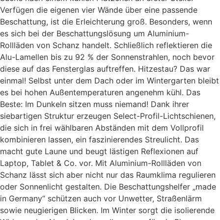
Verfügen die eigenen vier Wände über eine passende
Beschattung, ist die Erleichterung groß. Besonders, wenn
es sich bei der Beschattungslösung um Aluminium-
Rollläden von Schanz handelt. Schließlich reflektieren die
Alu-Lamellen bis zu 92 % der Sonnenstrahlen, noch bevor
diese auf das Fensterglas auftreffen. Hitzestau? Das war
einmal! Selbst unter dem Dach oder im Wintergarten bleibt
es bei hohen Außentemperaturen angenehm kühl. Das
Beste: Im Dunkeln sitzen muss niemand! Dank ihrer
siebartigen Struktur erzeugen Select-Profil-Lichtschienen,
die sich in frei wählbaren Abständen mit dem Vollprofil
kombinieren lassen, ein faszinierendes Streulicht. Das
macht gute Laune und beugt lästigen Reflexionen auf
Laptop, Tablet & Co. vor. Mit Aluminium-Rollläden von
Schanz lässt sich aber nicht nur das Raumklima regulieren
oder Sonnenlicht gestalten. Die Beschattungshelfer „made
in Germany“ schützen auch vor Unwetter, Straßenlärm
sowie neugierigen Blicken. Im Winter sorgt die isolierende