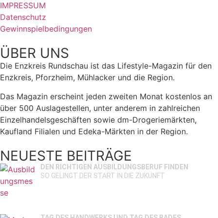
IMPRESSUM
Datenschutz
Gewinnspielbedingungen
ÜBER UNS
Die Enzkreis Rundschau ist das Lifestyle-Magazin für den
Enzkreis, Pforzheim, Mühlacker und die Region.
Das Magazin erscheint jeden zweiten Monat kostenlos an
über 500 Auslagestellen, unter anderem in zahlreichen
Einzelhandelsgeschäften sowie dm-Drogeriemärkten,
Kaufland Filialen und Edeka-Märkten in der Region.
NEUESTE BEITRÄGE
DEN RICHTIGEN AUSBILDUNGSBERUF FINDEN
SO GELINGT DER START IN DIE ZUKUNFT
TAG DES HANDWERKS UND TAG DES BADES