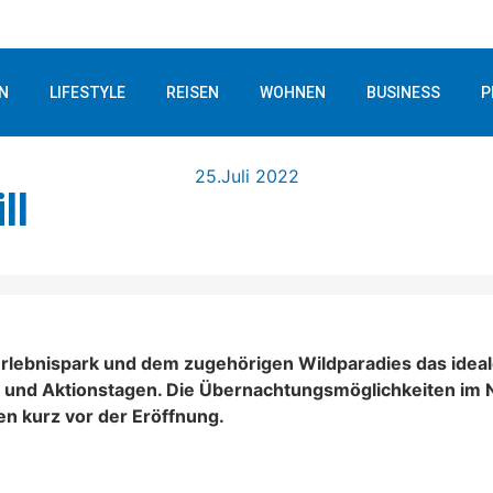
N
LIFESTYLE
REISEN
WOHNEN
BUSINESS
P
25.Juli 2022
ll
im Erlebnispark und dem zugehörigen Wildparadies das ide
ts und Aktionstagen. Die Übernachtungsmöglichkeiten im
n kurz vor der Eröffnung.