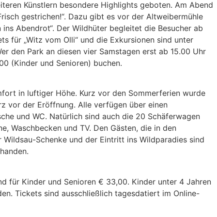
eiteren Künstlern besondere Highlights geboten. Am Abend
isch gestrichen!“. Dazu gibt es vor der Altweibermühle
n ins Abendrot“. Der Wildhüter begleitet die Besucher ab
 für „Witz vom Olli“ und die Exkursionen sind unter
 Wer den Park an diesen vier Samstagen erst ab 15.00 Uhr
00 (Kinder und Senioren) buchen.
fort in luftiger Höhe. Kurz vor den Sommerferien wurde
z vor der Eröffnung. Alle verfügen über einen
usche und WC. Natürlich sind auch die 20 Schäferwagen
hine, Waschbecken und TV. Den Gästen, die in den
 Wildsau-Schenke und der Eintritt ins Wildparadies sind
rhanden.
nd für Kinder und Senioren € 33,00. Kinder unter 4 Jahren
en. Tickets sind ausschließlich tagesdatiert im Online-