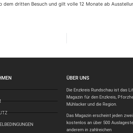
 ab dem dritten Besuch und gilt volle 12 Monate ab Ausstell
HMEN
ÜBER UNS
Die Enzkreis Rundschau ist das Li
Magazin für den Enzkreis, Pforzh
M
Mühlacker und die Region.
UTZ
Das Magazin erscheint jeden zwe
kostenlos an über 500 Auslagestel
ELBEDINGUNGEN
anderem in zahlreichen