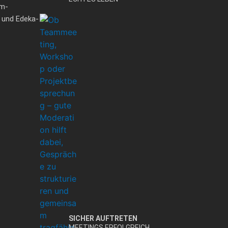
dm-
n und Edeka-
SICHER AUFTRETEN
MEETINGS ERFOLGREICH