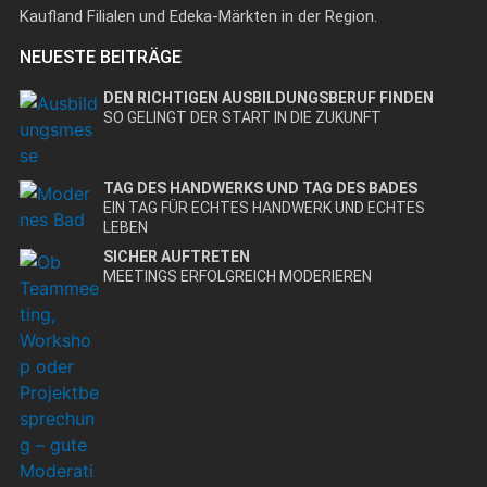
Kaufland Filialen und Edeka-Märkten in der Region.
NEUESTE BEITRÄGE
DEN RICHTIGEN AUSBILDUNGSBERUF FINDEN
SO GELINGT DER START IN DIE ZUKUNFT
TAG DES HANDWERKS UND TAG DES BADES
EIN TAG FÜR ECHTES HANDWERK UND ECHTES
LEBEN
SICHER AUFTRETEN
MEETINGS ERFOLGREICH MODERIEREN