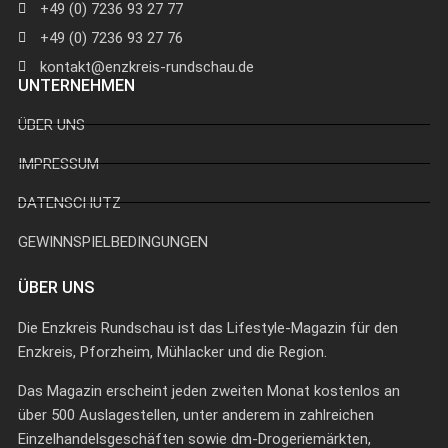
+49 (0) 7236 93 27 77
+49 (0) 7236 93 27 76
kontakt@enzkreis-rundschau.de
UNTERNEHMEN
ÜBER UNS
IMPRESSUM
DATENSCHUTZ
GEWINNSPIELBEDINGUNGEN
ÜBER UNS
Die Enzkreis Rundschau ist das Lifestyle-Magazin für den
Enzkreis, Pforzheim, Mühlacker und die Region.
Das Magazin erscheint jeden zweiten Monat kostenlos an
über 500 Auslagestellen, unter anderem in zahlreichen
Einzelhandelsgeschäften sowie dm-Drogeriemärkten,