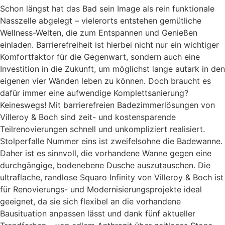
Schon längst hat das Bad sein Image als rein funktionale
Nasszelle abgelegt – vielerorts entstehen gemütliche
Wellness-Welten, die zum Entspannen und Genießen
einladen. Barrierefreiheit ist hierbei nicht nur ein wichtiger
Komfortfaktor für die Gegenwart, sondern auch eine
Investition in die Zukunft, um möglichst lange autark in den
eigenen vier Wänden leben zu können. Doch braucht es
dafür immer eine aufwendige Komplettsanierung?
Keineswegs! Mit barrierefreien Badezimmerlösungen von
Villeroy & Boch sind zeit- und kostensparende
Teilrenovierungen schnell und unkompliziert realisiert.
Stolperfalle Nummer eins ist zweifelsohne die Badewanne.
Daher ist es sinnvoll, die vorhandene Wanne gegen eine
durchgängige, bodenebene Dusche auszutauschen. Die
ultraflache, randlose Squaro Infinity von Villeroy & Boch ist
für Renovierungs- und Modernisierungsprojekte ideal
geeignet, da sie sich flexibel an die vorhandene
Bausituation anpassen lässt und dank fünf aktueller