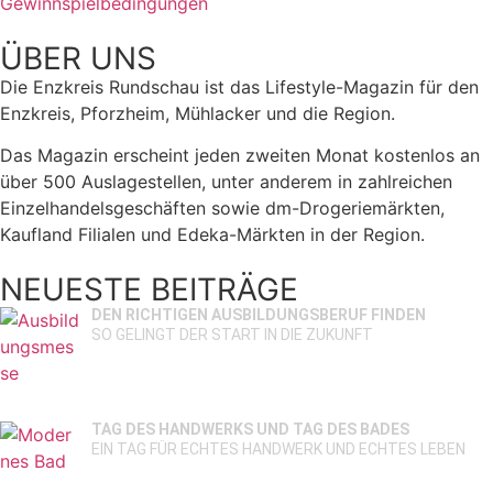
Gewinnspielbedingungen
ÜBER UNS
Die Enzkreis Rundschau ist das Lifestyle-Magazin für den
Enzkreis, Pforzheim, Mühlacker und die Region.
Das Magazin erscheint jeden zweiten Monat kostenlos an
über 500 Auslagestellen, unter anderem in zahlreichen
Einzelhandelsgeschäften sowie dm-Drogeriemärkten,
Kaufland Filialen und Edeka-Märkten in der Region.
NEUESTE BEITRÄGE
DEN RICHTIGEN AUSBILDUNGSBERUF FINDEN
SO GELINGT DER START IN DIE ZUKUNFT
TAG DES HANDWERKS UND TAG DES BADES
EIN TAG FÜR ECHTES HANDWERK UND ECHTES LEBEN