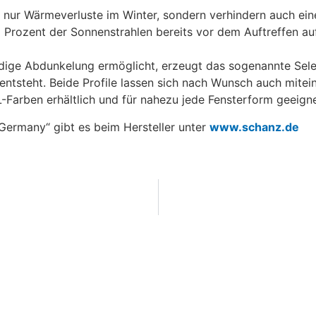
cht nur Wärmeverluste im Winter, sondern verhindern auch 
rozent der Sonnenstrahlen bereits vor dem Auftreffen auf d
dige Abdunkelung ermöglicht, erzeugt das sogenannte Select-
 entsteht. Beide Profile lassen sich nach Wunsch auch mit
-Farben erhältlich und für nahezu jede Fensterform geeigne
Germany“ gibt es beim Hersteller unter
www.schanz.de