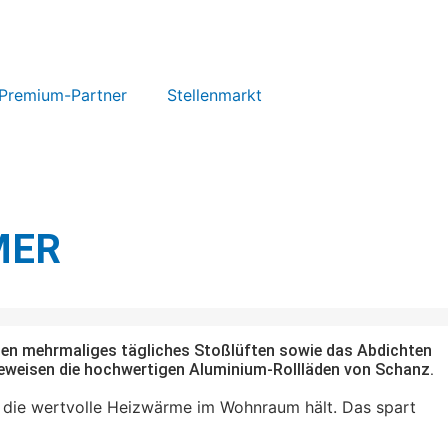
Premium-Partner
Stellenmarkt
MER
hlen mehrmaliges tägliches Stoßlüften sowie das Abdichten
beweisen die hochwertigen Aluminium-Rollläden von Schanz.
, die wertvolle Heizwärme im Wohnraum hält. Das spart