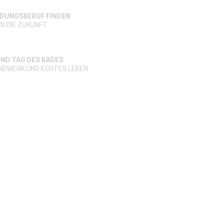
LDUNGSBERUF FINDEN
IN DIE ZUKUNFT
ND TAG DES BADES
ANDWERK UND ECHTES LEBEN