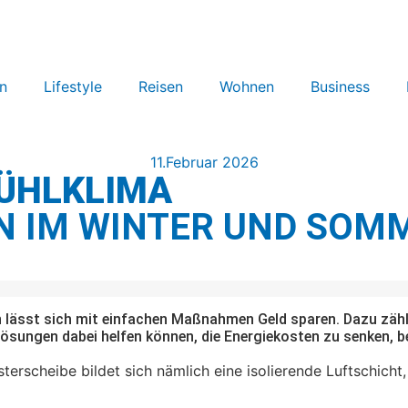
n
Lifestyle
Reisen
Wohnen
Business
11.Februar 2026
ÜHLKLIMA
N IM WINTER UND SOM
en lässt sich mit einfachen Maßnahmen Geld sparen. Dazu zä
ösungen dabei helfen können, die Energiekosten zu senken, 
rscheibe bildet sich nämlich eine isolierende Luftschicht