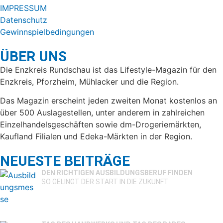
IMPRESSUM
Datenschutz
Gewinnspielbedingungen
ÜBER UNS
Die Enzkreis Rundschau ist das Lifestyle-Magazin für den
Enzkreis, Pforzheim, Mühlacker und die Region.
Das Magazin erscheint jeden zweiten Monat kostenlos an
über 500 Auslagestellen, unter anderem in zahlreichen
Einzelhandelsgeschäften sowie dm-Drogeriemärkten,
Kaufland Filialen und Edeka-Märkten in der Region.
NEUESTE BEITRÄGE
DEN RICHTIGEN AUSBILDUNGSBERUF FINDEN
SO GELINGT DER START IN DIE ZUKUNFT