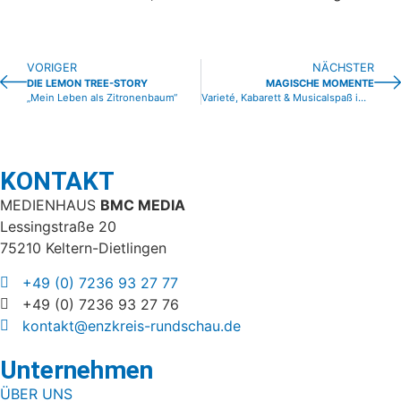
VORIGER
NÄCHSTER
DIE LEMON TREE-STORY
MAGISCHE MOMENTE
„Mein Leben als Zitronenbaum“
Varieté, Kabarett & Musicalspaß im Osterfeld
KONTAKT
MEDIENHAUS
BMC MEDIA
Lessingstraße 20
75210 Keltern-Dietlingen
+49 (0) 7236 93 27 77
+49 (0) 7236 93 27 76
kontakt@enzkreis-rundschau.de
Unternehmen
ÜBER UNS