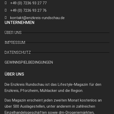
+49 (0) 7236 93 27 77
+49 (0) 7236 93 27 76
kontakt@enzkreis-rundschau.de
UNTERNEHMEN
ÜBER UNS
IMPRESSUM
DATENSCHUTZ
GEWINNSPIELBEDINGUNGEN
ÜBER UNS
Die Enzkreis Rundschau ist das Lifestyle-Magazin für den
Enzkreis, Pforzheim, Mühlacker und die Region.
Das Magazin erscheint jeden zweiten Monat kostenlos an
über 500 Auslagestellen, unter anderem in zahlreichen
Einzelhandelsgeschäften sowie dm-Drogeriemärkten,