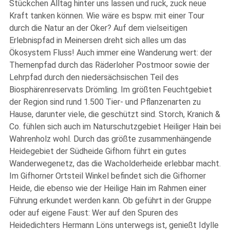
Stückchen Alltag hinter uns lassen und ruck, zuck neue
Kraft tanken können. Wie wäre es bspw. mit einer Tour
durch die Natur an der Oker? Auf dem vielseitigen
Erlebnispfad in Meinersen dreht sich alles um das
Ökosystem Fluss! Auch immer eine Wanderung wert: der
Themenpfad durch das Räderloher Postmoor sowie der
Lehrpfad durch den niedersächsischen Teil des
Biosphärenreservats Drömling. Im größten Feuchtgebiet
der Region sind rund 1.500 Tier- und Pflanzenarten zu
Hause, darunter viele, die geschützt sind. Storch, Kranich &
Co. fühlen sich auch im Naturschutzgebiet Heiliger Hain bei
Wahrenholz wohl. Durch das größte zusammenhängende
Heidegebiet der Südheide Gifhorn führt ein gutes
Wanderwegenetz, das die Wacholderheide erlebbar macht.
Im Gifhorner Ortsteil Winkel befindet sich die Gifhorner
Heide, die ebenso wie der Heilige Hain im Rahmen einer
Führung erkundet werden kann. Ob geführt in der Gruppe
oder auf eigene Faust: Wer auf den Spuren des
Heidedichters Hermann Löns unterwegs ist, genießt Idylle