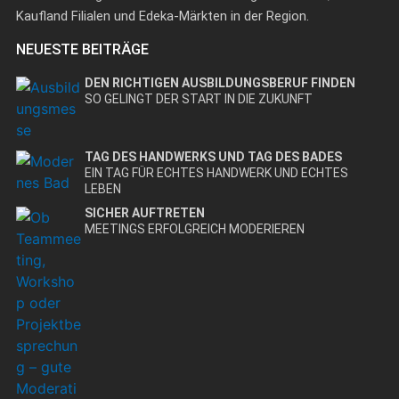
Kaufland Filialen und Edeka-Märkten in der Region.
NEUESTE BEITRÄGE
DEN RICHTIGEN AUSBILDUNGSBERUF FINDEN
SO GELINGT DER START IN DIE ZUKUNFT
TAG DES HANDWERKS UND TAG DES BADES
EIN TAG FÜR ECHTES HANDWERK UND ECHTES
LEBEN
SICHER AUFTRETEN
MEETINGS ERFOLGREICH MODERIEREN