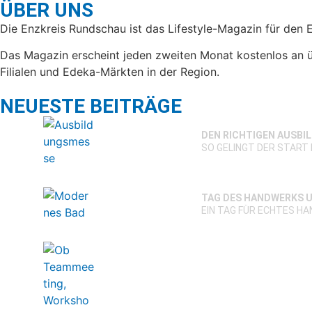
ÜBER UNS
Die Enzkreis Rundschau ist das Lifestyle-Magazin für den 
Das Magazin erscheint jeden zweiten Monat kostenlos an ü
Filialen und Edeka-Märkten in der Region.
NEUESTE BEITRÄGE
DEN RICHTIGEN AUSBI
SO GELINGT DER START 
TAG DES HANDWERKS U
EIN TAG FÜR ECHTES H