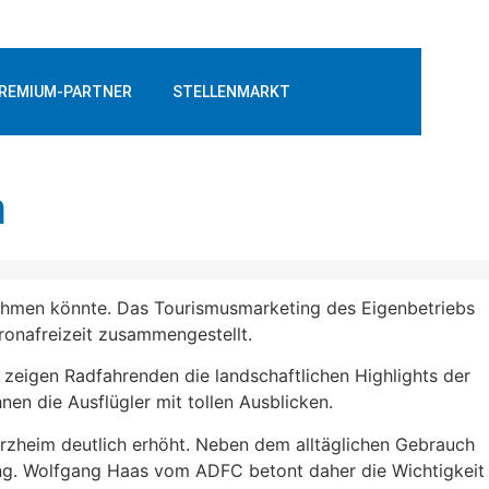
REMIUM-PARTNER
STELLENMARKT
m
rnehmen könnte. Das Tourismusmarketing des Eigenbetriebs
ronafreizeit zusammengestellt.
 zeigen Radfahrenden die landschaftlichen Highlights der
n die Ausflügler mit tollen Ausblicken.
orzheim deutlich erhöht. Neben dem alltäglichen Gebrauch
igung. Wolfgang Haas vom ADFC betont daher die Wichtigkeit