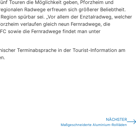
ünf Touren die Möglichkeit geben, Pforzheim und
egionalen Radwege erfreuen sich größerer Beliebtheit.
r Region spürbar sei. „Vor allem der Enztalradweg, welcher
forzheim verlaufen gleich neun Fernradwege, die
DFC sowie die Fernradwege findet man unter
nischer Terminabsprache in der Tourist-Information am
en.
NÄCHSTER
Maßgeschneiderte Aluminium-Rollläden