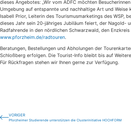
dieses Angebotes: „Wir vom ADFC möchten Besucherinnen u
Umgebung auf entspannte und nachhaltige Art und Weise ke
Isabell Prior, Leiterin des Tourismusmarketings des WSP, b
dieses Jahr sein 20-jähriges Jubiläum feiert, der Nagold- 
Radfahrende in den nördlichen Schwarzwald, den Enzkreis
www.pforzheim.de/radtouren
.
Beratungen, Bestellungen und Abholungen der Tourenkarten
Schloßberg erfolgen. Die Tourist-Info bleibt bis auf Weit
Für Rückfragen stehen wir Ihnen gerne zur Verfügung.
VORIGER
Pforzheimer Studierende unterstützen die Clusterinitiative HOCHFORM