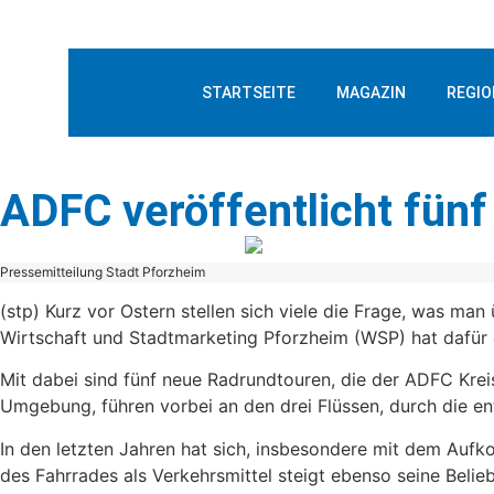
STARTSEITE
MAGAZIN
REGIO
ADFC veröffentlicht fün
Pressemitteilung Stadt Pforzheim
(stp) Kurz vor Ostern stellen sich viele die Frage, was 
Wirtschaft und Stadtmarketing Pforzheim (WSP) hat dafür 
Mit dabei sind fünf neue Radrundtouren, die der ADFC Krei
Umgebung, führen vorbei an den drei Flüssen, durch die en
In den letzten Jahren hat sich, insbesondere mit dem Aufk
des Fahrrades als Verkehrsmittel steigt ebenso seine Belie