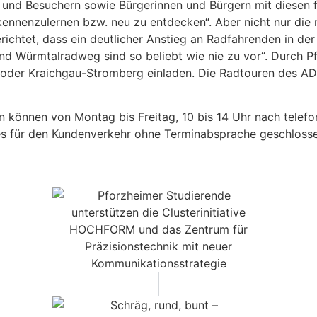
nd Besuchern sowie Bürgerinnen und Bürgern mit diesen f
nnenzulernen bzw. neu zu entdecken“. Aber nicht nur die r
erichtet, dass ein deutlicher Anstieg an Radfahrenden in de
und Würmtalradweg sind so beliebt wie nie zu vor“. Durch P
 oder Kraichgau-Stromberg einladen. Die Radtouren des A
 können von Montag bis Freitag, 10 bis 14 Uhr nach telefo
eres für den Kundenverkehr ohne Terminabsprache geschloss