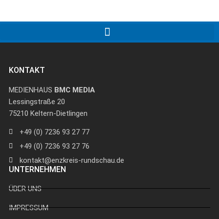
KONTAKT
MEDIENHAUS
BMC MEDIA
Lessingstraße 20
75210 Keltern-Dietlingen
+49 (0) 7236 93 27 77
+49 (0) 7236 93 27 76
kontakt@enzkreis-rundschau.de
UNTERNEHMEN
ÜBER UNS
IMPRESSUM