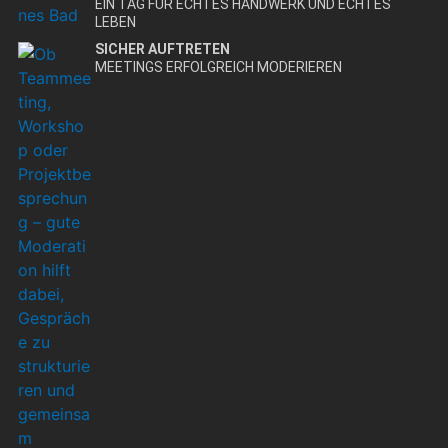
EIN TAG FÜR ECHTES HANDWERK UND ECHTES
LEBEN
SICHER AUFTRETEN
MEETINGS ERFOLGREICH MODERIEREN